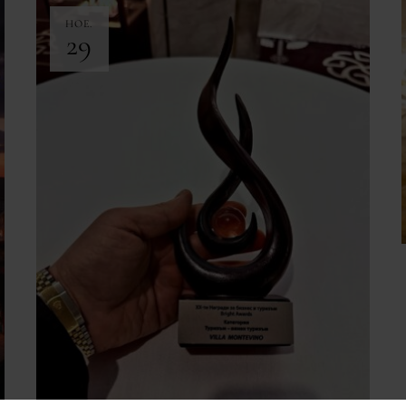
НОЕ.
29