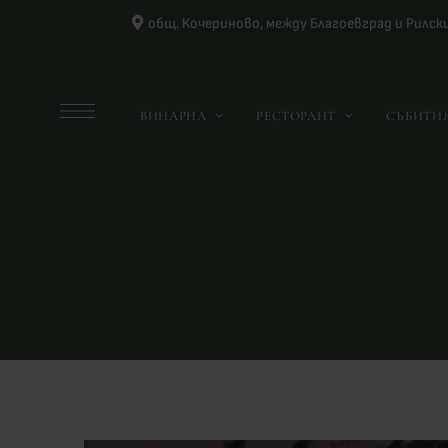
oбщ. Кочериново, между Благоевград и Рилс
ВИНАРНА
РЕСТОРАНТ
СЪБИТИ